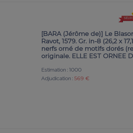
SÉLEC
[BARA (Jérôme de)] Le Blason
Ravot, 1579. Gr. in-8 (26,2 x 1
nerfs orné de motifs dorés (rel. 
originale. ELLE EST ORNEE
1000
Estimation :
569 €
Adjudication :