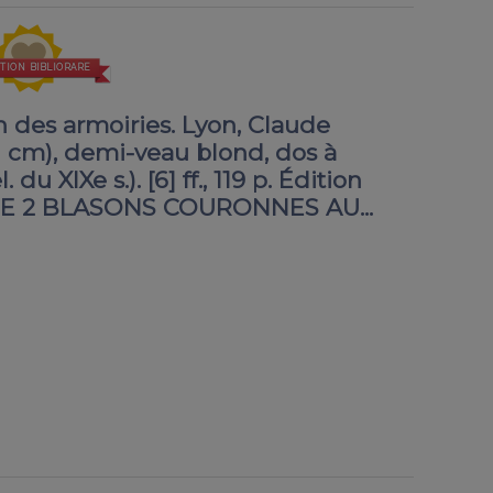
TION BIBLIORARE
 des armoiries. Lyon, Claude
7,1 cm), demi-veau blond, dos à
du XIXe s.). [6] ff., 119 p. Édition
 DE 2 BLASONS COURONNES AU...