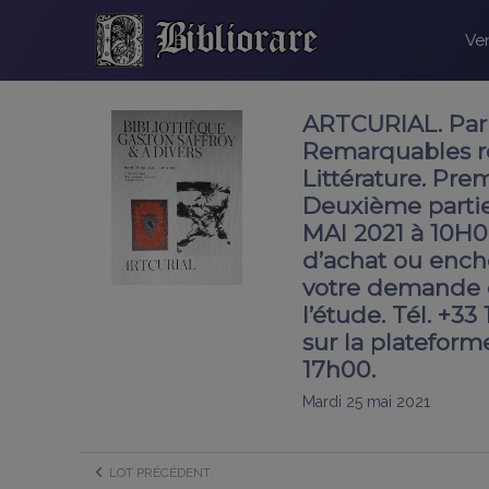
Ven
ARTCURIAL. Par
Remarquables rel
Littérature. Pre
Deuxième partie
MAI 2021 à 10H0
d’achat ou ench
votre demande d
l’étude. Tél. +3
sur la plateform
17h00.
Mardi 25 mai 2021
LOT PRÉCÉDENT