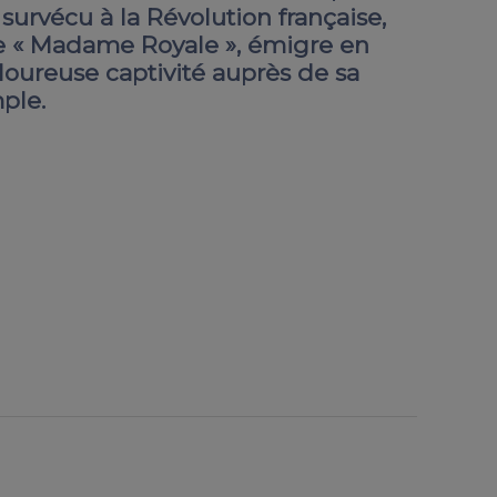
 survécu à la Révolution française,
te « Madame Royale », émigre en
loureuse captivité auprès de sa
ple.