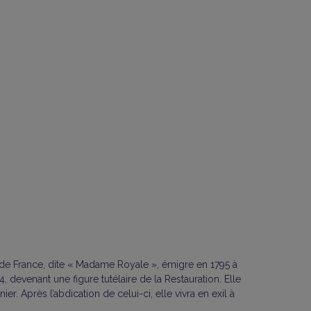
se de France, dite « Madame Royale », émigre en 1795 à
 devenant une figure tutélaire de la Restauration. Elle
. Après l’abdication de celui-ci, elle vivra en exil à