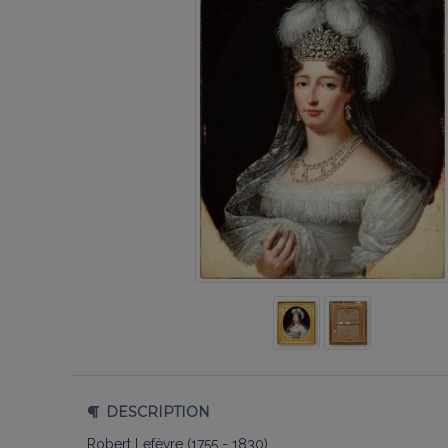
DESCRIPTION
Robert Lefèvre (1755 - 1830)