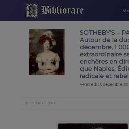
Ven
SOTHEBY’S – PAR
Autour de la du
décembre, 1 000
extraordinaire 
enchères en dire
que Naples, Édim
radicale et rebe
Vendredi 15 décembre 20
LOT PRÉCÉDENT