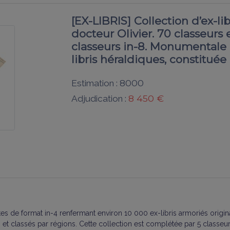
[EX-LIBRIS] Collection d’ex-li
docteur Olivier. 70 classeurs e
classeurs in-8. Monumentale e
libris héraldiques, constituée 
8000
Estimation :
8 450 €
Adjudication :
s de format in-4 renfermant environ 10 000 ex-libris armoriés origina
 et classés par régions. Cette collection est complétée par 5 classeu