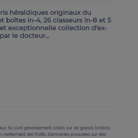
bris héraldiques originaux du
t boîtes in-4, 26 classeurs in-8 et 5
t exceptionnelle collection d’ex-
par le docteur...
ux. Ils sont généralement collés sur de grands bristols,
rs renfermant des frottis d’armoiries poussées sur des