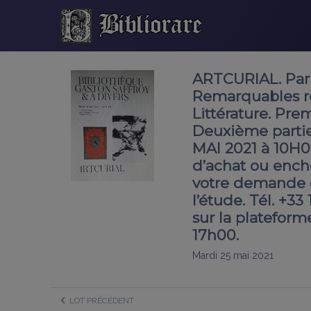
ARTCURIAL. Par
Remarquables rel
Littérature. Pre
Deuxième partie
MAI 2021 à 10H0
d’achat ou ench
votre demande d
l’étude. Tél. +3
sur la plateform
17h00.
Mardi 25 mai 2021
LOT PRÉCÉDENT