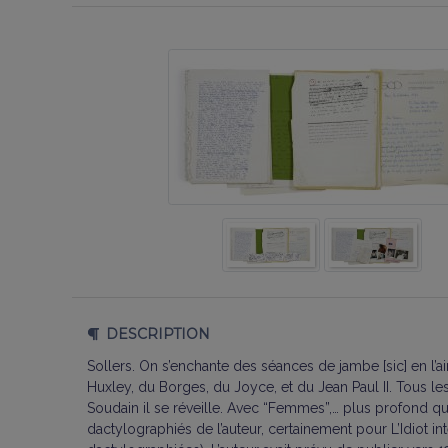
DESCRIPTION
Sollers. On s’enchante des séances de jambe [sic] en l’a
Huxley, du Borges, du Joyce, et du Jean Paul II. Tous les
Soudain il se réveille. Avec “Femmes”,… plus profond qu
dactylographiés de l’auteur, certainement pour L’Idiot in