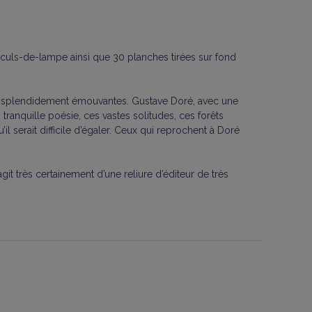
7 culs-de-lampe ainsi que 30 planches tirées sur fond
es si splendidement émouvantes. Gustave Doré, avec une
 tranquille poésie, ces vastes solitudes, ces forêts
l serait difficile d’égaler. Ceux qui reprochent à Doré
git très certainement d’une reliure d’éditeur de très