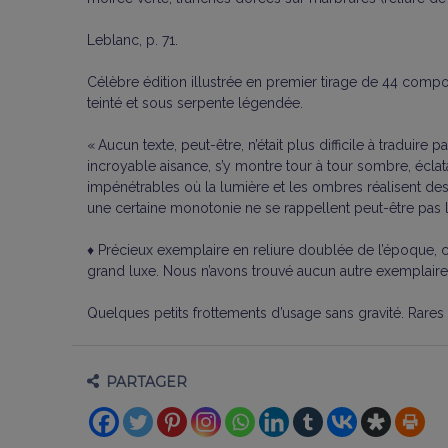
Leblanc, p. 71.
Célèbre édition illustrée en premier tirage de 44 compo
teinté et sous serpente légendée.
« Aucun texte, peut-être, n’était plus difficile à tradu
incroyable aisance, s’y montre tour à tour sombre, éclata
impénétrables où la lumière et les ombres réalisent des e
une certaine monotonie ne se rappellent peut-être pas la
♦ Précieux exemplaire en reliure doublée de l’époque, con
grand luxe. Nous n’avons trouvé aucun autre exemplaire
Quelques petits frottements d’usage sans gravité. Rares
PARTAGER