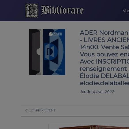
Ven
ADER Nordmann
- LIVRES ANCIE
14h00. Vente Sal
Vous pouvez ench
Avec INSCRIPTIO
renseignement :
Élodie DELABALLE 
elodie.delaballe
Jeudi 14 avril 2022
LOT PRÉCÉDENT