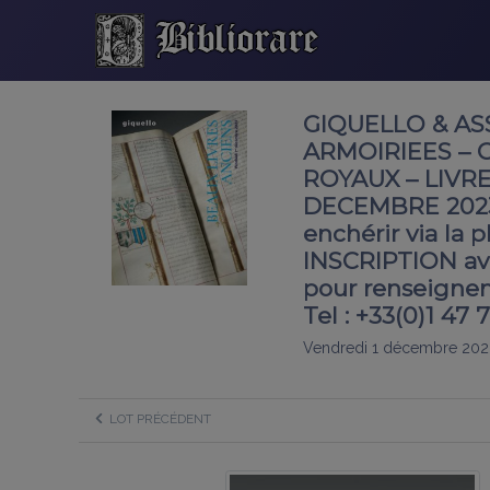
GIQUELLO & AS
ARMOIRIEES –
ROYAUX – LIVR
DECEMBRE 2023 
enchérir via la
INSCRIPTION av
pour renseigneme
Tel : +33(0)1 47
Vendredi 1 décembre 202
LOT PRÉCÉDENT