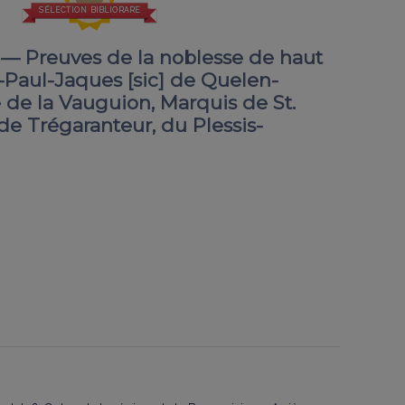
SÉLECTION BIBLIORARE
 Preuves de la noblesse de haut
-Paul-Jaques [sic] de Quelen-
de la Vauguion, Marquis de St.
de Trégaranteur, du Plessis-