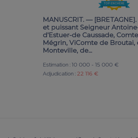
TOP ENCHÈRE
MANUSCRIT. — [BRETAGNE]. —
et puissant Seigneur Antoine
d'Estuer-de Caussade, Comte 
Mégrin, ViComte de Broutai, 
Monteville, de...
10 000 - 15 000 €
Estimation :
22 116 €
Adjudication :