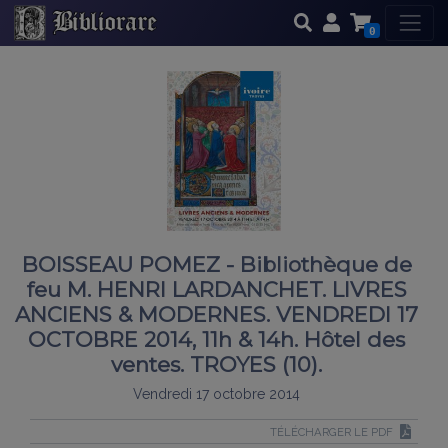
0
BOISSEAU POMEZ - Bibliothèque de
feu M. HENRI LARDANCHET. LIVRES
ANCIENS & MODERNES. VENDREDI 17
OCTOBRE 2014, 11h & 14h. Hôtel des
ventes. TROYES (10).
Vendredi 17 octobre 2014
TÉLÉCHARGER LE PDF