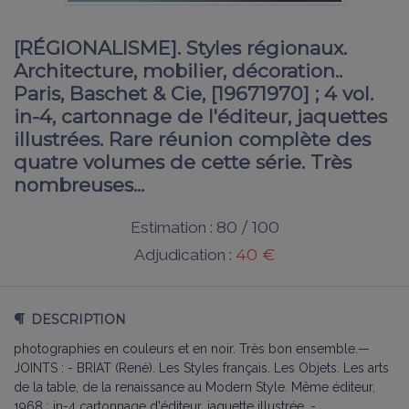
[RÉGIONALISME]. Styles régionaux.
Architecture, mobilier, décoration..
Paris, Baschet & Cie, [19671970] ; 4 vol.
in-4, cartonnage de l'éditeur, jaquettes
illustrées. Rare réunion complète des
quatre volumes de cette série. Très
nombreuses...
80 / 100
Estimation :
40 €
Adjudication :
DESCRIPTION
photographies en couleurs et en noir. Très bon ensemble.—
JOINTS : - BRIAT (René). Les Styles français. Les Objets. Les arts
de la table, de la renaissance au Modern Style. Même éditeur,
1968 ; in-4 cartonnage d'éditeur, jaquette illustrée. -