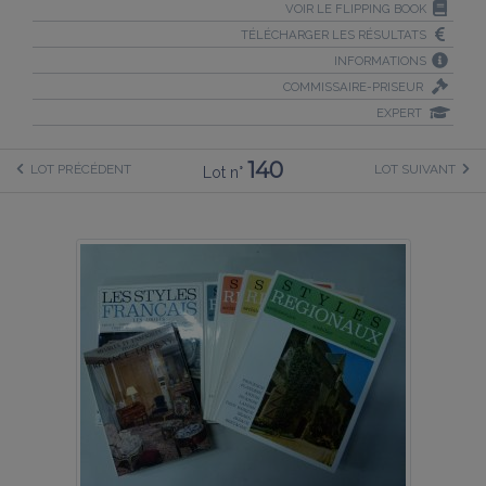
VOIR LE FLIPPING BOOK
TÉLÉCHARGER LES RÉSULTATS
INFORMATIONS
COMMISSAIRE-PRISEUR
EXPERT
140
LOT PRÉCÉDENT
LOT SUIVANT
Lot n°