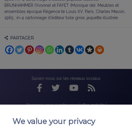
BRUNHAMMER (Yvonne) et FAYET (Monique de). Meubles et
ensembles époque Régence te Louis XV. Paris, Charles Massin,
1965 ; in-4 cartonnage d'éditeur toile grise, jaquette illustrée.
PARTAGER
Suivez-nous sur les réseaux sociaux
Abonnez-vous à notre newsletter gratuite !
We value your privacy