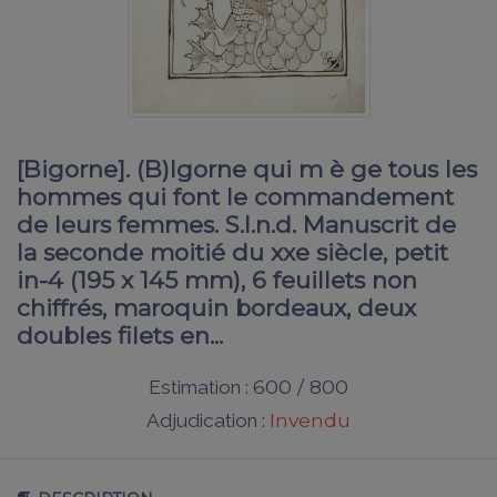
[Bigorne]. (B)Igorne qui m è ge tous les
hommes qui font le commandement
de leurs femmes. S.l.n.d. Manuscrit de
la seconde moitié du xxe siècle, petit
in-4 (195 x 145 mm), 6 feuillets non
chiffrés, maroquin bordeaux, deux
doubles filets en...
600 / 800
Estimation :
Invendu
Adjudication :