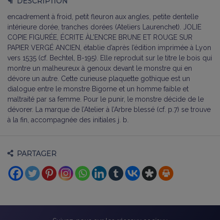
DESCRIPTION
encadrement à froid, petit fleuron aux angles, petite dentelle
intérieure dorée, tranches dorées (Ateliers Laurenchet). JOLIE
COPIE FIGURÉE, ÉCRITE ÀL’ENCRE BRUNE ET ROUGE SUR
PAPIER VERGÉ ANCIEN, établie d’après l’édition imprimée à Lyon
vers 1535 (cf. Bechtel, B-195). Elle reproduit sur le titre le bois qui
montre un malheureux à genoux devant le monstre qui en
dévore un autre. Cette curieuse plaquette gothique est un
dialogue entre le monstre Bigorne et un homme faible et
maltraité par sa femme. Pour le punir, le monstre décide de le
dévorer. La marque de l’Atelier à l’Arbre blessé (cf. p.7) se trouve
à la fin, accompagnée des initiales j. b.
PARTAGER