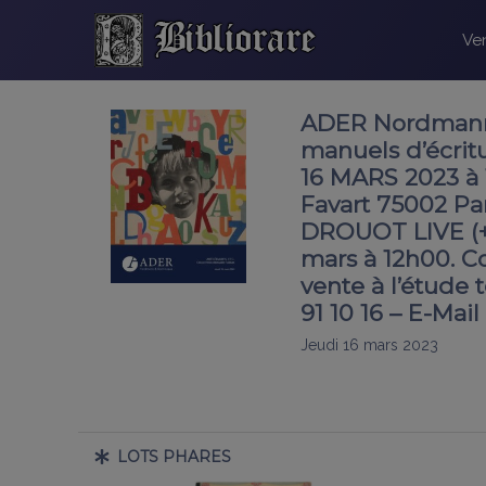
Ven
ADER Nordmann. 
manuels d’écri
16 MARS 2023 à 1
Favart 75002 Par
DROUOT LIVE (+1
mars à 12h00. C
vente à l’étude 
91 10 16 – E-Mail
Jeudi 16 mars 2023
LOTS PHARES