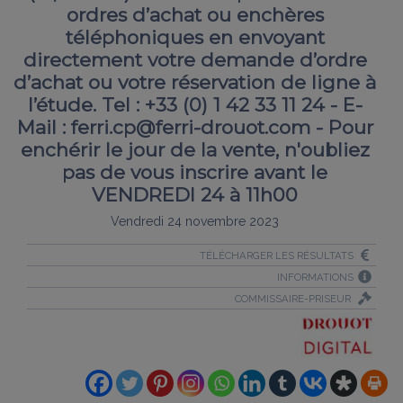
ordres d’achat ou enchères
téléphoniques en envoyant
directement votre demande d’ordre
d’achat ou votre réservation de ligne à
l’étude. Tel : +33 (0) 1 42 33 11 24 - E-
Mail : ferri.cp@ferri-drouot.com - Pour
enchérir le jour de la vente, n'oubliez
pas de vous inscrire avant le
VENDREDI 24 à 11h00
Vendredi 24 novembre 2023
TÉLÉCHARGER LES RÉSULTATS
INFORMATIONS
COMMISSAIRE-PRISEUR