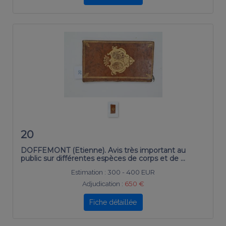
20
DOFFEMONT (Etienne). Avis très important au
public sur différentes espèces de corps et de …
Estimation :
300 - 400 EUR
Adjudication :
650 €
Fiche détaillée