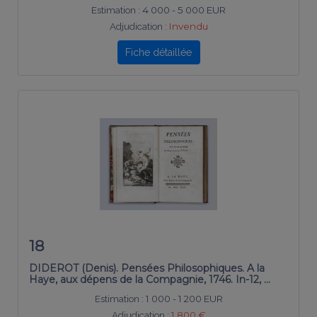
Estimation :
4 000 - 5 000 EUR
Adjudication :
Invendu
Fiche détaillée
18
DIDEROT (Denis). Pensées Philosophiques. A la
Haye, aux dépens de la Compagnie, 1746. In-12, …
Estimation :
1 000 - 1 200 EUR
Adjudication :
1 800 €