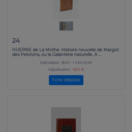
24
HUERNE de La Mothe. Histoire nouvelle de Margot
des Pelotons, ou la Galanterie naturelle. A …
Estimation :
800 - 1 000 EUR
Adjudication :
650 €
Fiche détaillée