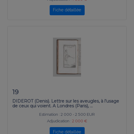
Fiche détaillée
19
DIDEROT (Denis). Lettre sur les aveugles, à l’usage
de ceux qui voient. A Londres (Paris), …
Estimation :
2 000 - 2 500 EUR
Adjudication :
2 000 €
Fiche détaillée