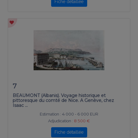
Fiche détaillée
7
BEAUMONT (Albanis). Voyage historique et
pittoresque du comté de Nice. A Genève, chez
Isaac …
Estimation :
4 000 - 6 000 EUR
Adjudication :
8 500 €
Fiche détaillée