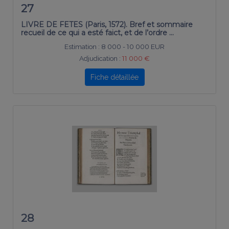
27
LIVRE DE FETES (Paris, 1572). Bref et sommaire
recueil de ce qui a esté faict, et de l’ordre …
Estimation :
8 000 - 10 000 EUR
Adjudication :
11 000 €
Fiche détaillée
28