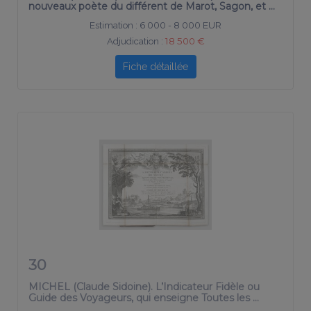
Estimation :
6 000 - 8 000 EUR
Adjudication :
18 500 €
Fiche détaillée
30
MICHEL (Claude Sidoine). L’Indicateur Fidèle ou
Guide des Voyageurs, qui enseigne Toutes les …
Estimation :
600 - 800 EUR