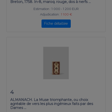
Breton, 1758. In-8, maroq. rouge, dos à nerfs …
Estimation :
1 000 - 1 200 EUR
Adjudication :
1 100 €
Fiche détaillée
4
ALMANACH. La Muse triomphante, ou choix
agréable de vers les plus ingénieux faits par des
Dames …