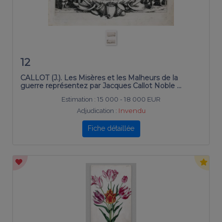
12
CALLOT (J.). Les Misères et les Malheurs de la
guerre représentez par Jacques Callot Noble …
Estimation :
15 000 - 18 000 EUR
Adjudication :
Invendu
Fiche détaillée