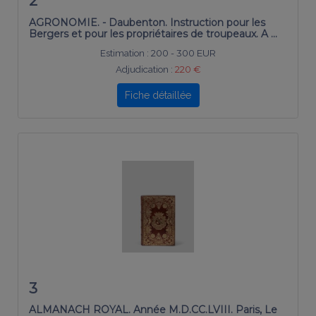
2
AGRONOMIE. - Daubenton. Instruction pour les
Bergers et pour les propriétaires de troupeaux. A …
Estimation :
200 - 300 EUR
Adjudication :
220 €
Fiche détaillée
3
ALMANACH ROYAL. Année M.D.CC.LVIII. Paris, Le