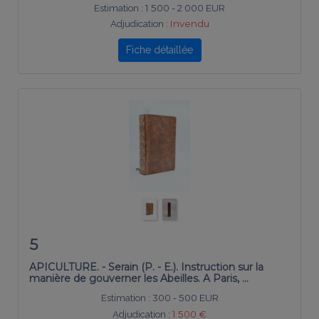
Estimation :
1 500 - 2 000 EUR
Adjudication :
Invendu
Fiche détaillée
5
APICULTURE. - Serain (P. - E.). Instruction sur la
manière de gouverner les Abeilles. A Paris, …
Estimation :
300 - 500 EUR
Adjudication :
1 500 €