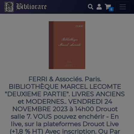
0
FERRI & Associés. Paris.
BIBLIOTHÈQUE MARCEL LECOMTE
"DEUXIEME PARTIE". LIVRES ANCIENS
et MODERNES.. VENDREDI 24
NOVEMBRE 2023 à 14h00 Drouot
salle 7. VOUS pouvez enchérir - En
live, sur la plateformes Drouot Live
(+1,8 % HT) Avec inscription. Ou Par