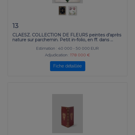
13
CLAESZ. COLLECTION DE FLEURS peintes d’après
nature sur parchemin. Petit in-folio, en ff. dans …
Estimation :
40 000 - 50 000 EUR
Adjudication :
178 000 €
Fiche détaillée