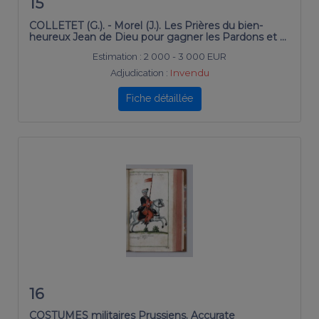
15
COLLETET (G.). - Morel (J.). Les Prières du bien-
heureux Jean de Dieu pour gagner les Pardons et …
Estimation :
2 000 - 3 000 EUR
Adjudication :
Invendu
Fiche détaillée
16
COSTUMES militaires Prussiens. Accurate