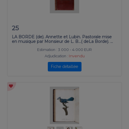
25
LA BORDE (de). Annette et Lubin. Pastorale mise
en musique par Monsieur de L. B...( deLa Borde). …
Estimation :
3 000 - 4 000 EUR
Adjudication :
Invendu
Fiche détaillée