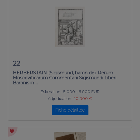
22
HERBERSTAIN (Sigismund, baron de). Rerum
Moscoviticarum Commentarii Sigismundi Liberi
Baronis in …
Estimation :
5 000 - 6 000 EUR
Adjudication :
10 000 €
Fiche détaillée