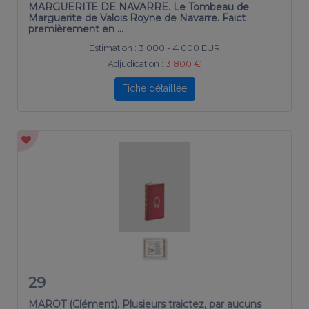
MARGUERITE DE NAVARRE. Le Tombeau de
Marguerite de Valois Royne de Navarre. Faict
premièrement en …
Estimation :
3 000 - 4 000 EUR
Adjudication :
3 800 €
Fiche détaillée
29
MAROT (Clément). Plusieurs traictez, par aucuns
nouveaux poète du différent de Marot, Sagon, et …