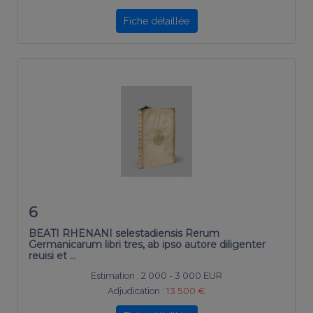
Fiche détaillée
6
BEATI RHENANI selestadiensis Rerum
Germanicarum libri tres, ab ipso autore diligenter
reuisi et …
Estimation :
2 000 - 3 000 EUR
Adjudication :
13 500 €