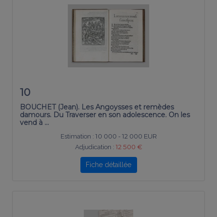
10
BOUCHET (Jean). Les Angoysses et remèdes
damours. Du Traverser en son adolescence. On les
vend à …
Estimation :
10 000 - 12 000 EUR
Adjudication :
12 500 €
Fiche détaillée