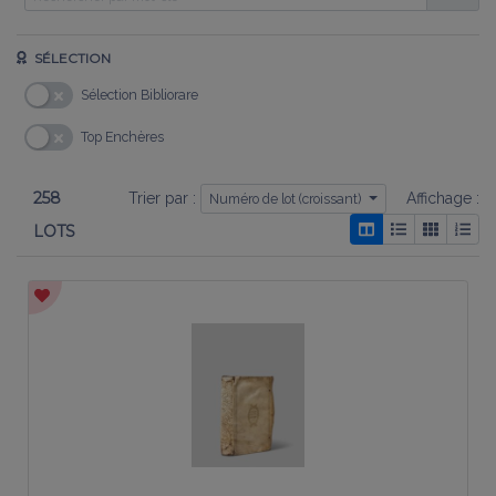
SÉLECTION
Sélection Bibliorare
Top Enchères
258
Trier par :
Affichage :
Numéro de lot (croissant)
LOTS