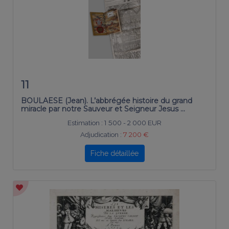
11
BOULAESE (Jean). L’abbrégée histoire du grand
miracle par notre Sauveur et Seigneur Jesus …
Estimation :
1 500 - 2 000 EUR
Adjudication :
7 200 €
Fiche détaillée