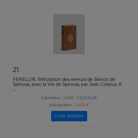
21
FENELON. Réfutation des erreurs de Benoit de
Spinosa, avec la Vie de Spinosa, par Jean Colerus. A
…
Estimation :
1 200 - 1 500 EUR
Adjudication :
1 200 €
Fiche détaillée