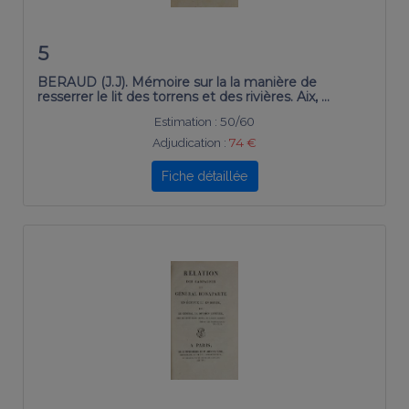
5
BERAUD (J.J). Mémoire sur la la manière de
resserrer le lit des torrens et des rivières. Aix, …
Estimation :
50/60
Adjudication :
74 €
Fiche détaillée