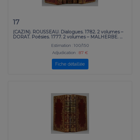
17
(CAZIN). ROUSSEAU. Dialogues. 1782. 2 volumes –
DORAT. Poésies. 1777. 2 volumes – MALHERBE. …
Estimation :
100/150
Adjudication :
87 €
Fiche détaillée