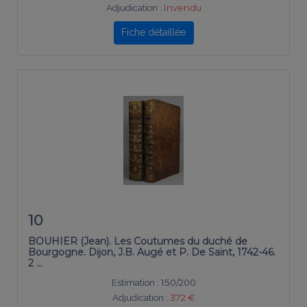
Adjudication :
Invendu
Fiche détaillée
10
BOUHIER (Jean). Les Coutumes du duché de
Bourgogne. Dijon, J.B. Augé et P. De Saint, 1742-46.
2 …
Estimation :
150/200
Adjudication :
372 €