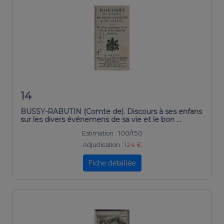
14
BUSSY-RABUTIN (Comte de). Discours à ses enfans
sur les divers événemens de sa vie et le bon …
Estimation :
100/150
Adjudication :
124 €
Fiche détaillée