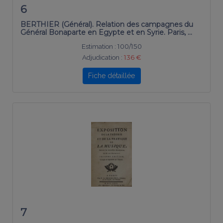
6
BERTHIER (Général). Relation des campagnes du
Général Bonaparte en Egypte et en Syrie. Paris, …
Estimation :
100/150
Adjudication :
136 €
Fiche détaillée
7