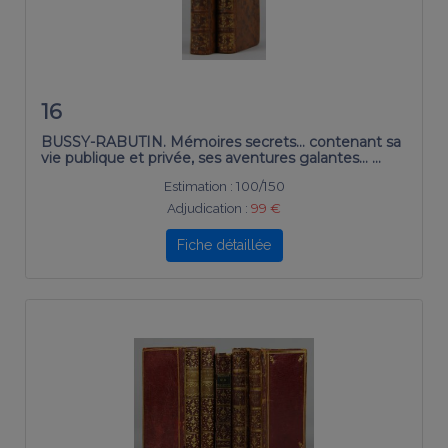
16
BUSSY-RABUTIN. Mémoires secrets… contenant sa
vie publique et privée, ses aventures galantes… …
Estimation :
100/150
Adjudication :
99 €
Fiche détaillée