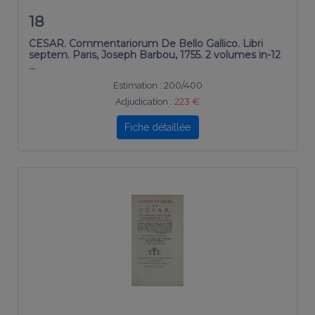
18
CESAR. Commentariorum De Bello Gallico. Libri
septem. Paris, Joseph Barbou, 1755. 2 volumes in-12
…
Estimation :
200/400
Adjudication :
223 €
Fiche détaillée