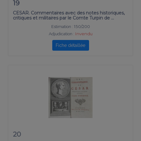
19
CESAR. Commentaires avec des notes historiques,
critiques et militaires par le Comte Turpin de …
Estimation :
150/200
Adjudication :
Invendu
Fiche détaillée
20
CESAR. Commentaires d’une traduction toute