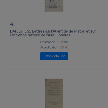
4
BAILLY (J.S). Lettres sur l’Atlantide de Platon et sur
l’ancienne histoire de l’Asie. Londres …
Estimation :
80/100
Adjudication :
99 €
Fiche détaillée