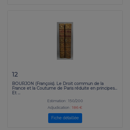
12
BOURJON (François). Le Droit commun de la
France et la Coutume de Paris réduite en principes…
Et …
Estimation :
150/200
Adjudication :
186 €
Fiche détaillée