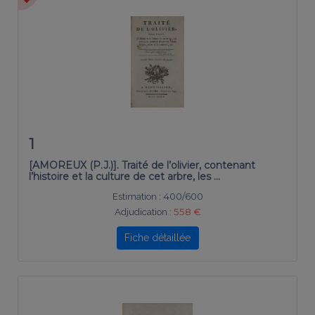
1
[AMOREUX (P.J.)]. Traité de l’olivier, contenant
l’histoire et la culture de cet arbre, les …
Estimation :
400/600
Adjudication :
558 €
Fiche détaillée