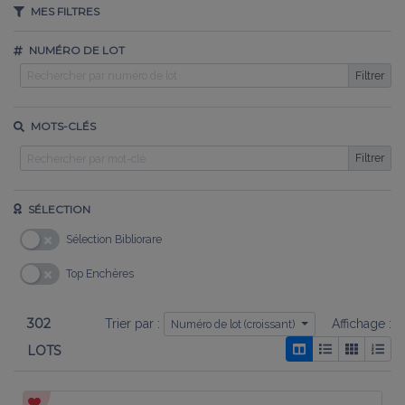
MES FILTRES
NUMÉRO DE LOT
Filtrer
MOTS-CLÉS
Filtrer
SÉLECTION
Sélection Bibliorare
Top Enchères
302
Trier par :
Affichage :
Numéro de lot (croissant)
LOTS