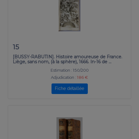
15
[BUSSY-RABUTIN]. Histoire amoureuse de France.
Liège, sans nom, (à la sphère), 1666. In-16 de …
Estimation :
150/200
Adjudication :
186 €
Fiche détaillée