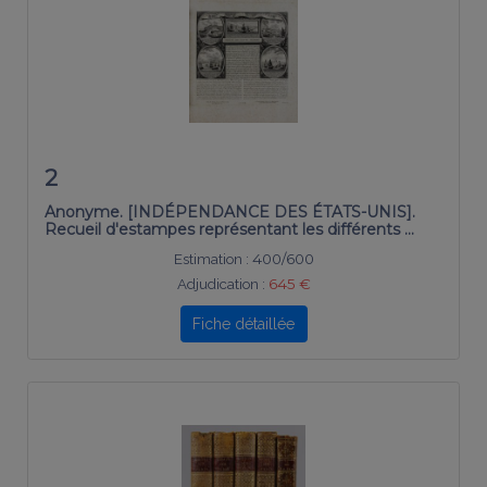
2
Anonyme. [INDÉPENDANCE DES ÉTATS-UNIS].
Recueil d'estampes représentant les différents …
Estimation :
400/600
Adjudication :
645 €
Fiche détaillée