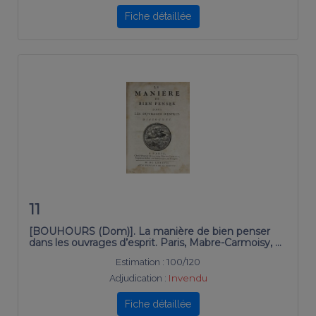
Fiche détaillée
11
[BOUHOURS (Dom)]. La manière de bien penser
dans les ouvrages d’esprit. Paris, Mabre-Carmoisy, …
Estimation :
100/120
Adjudication :
Invendu
Fiche détaillée