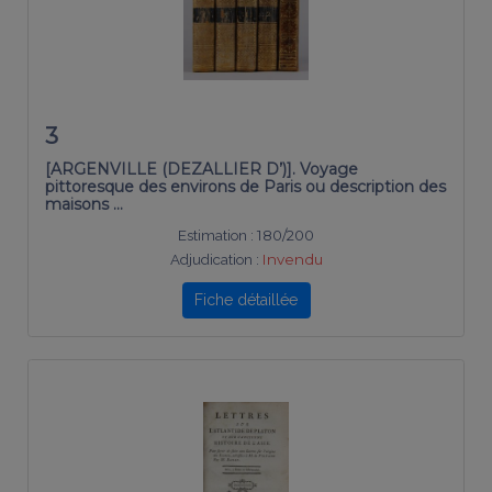
3
[ARGENVILLE (DEZALLIER D’)]. Voyage
pittoresque des environs de Paris ou description des
maisons …
Estimation :
180/200
Adjudication :
Invendu
Fiche détaillée