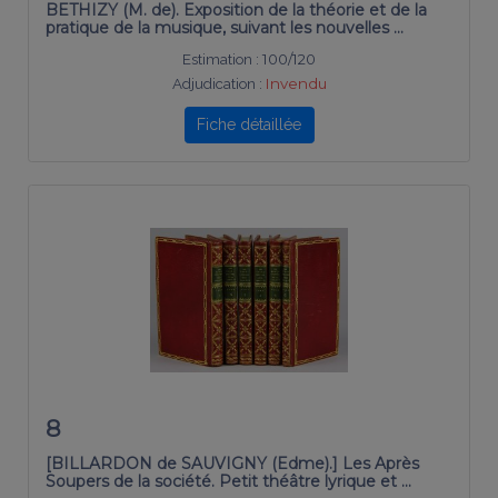
BETHIZY (M. de). Exposition de la théorie et de la
pratique de la musique, suivant les nouvelles …
Estimation :
100/120
Adjudication :
Invendu
Fiche détaillée
8
[BILLARDON de SAUVIGNY (Edme).] Les Après
Soupers de la société. Petit théâtre lyrique et …