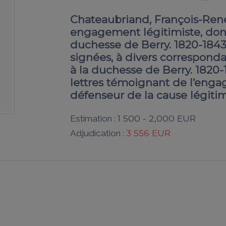
Chateaubriand, François-René 
engagement légitimiste, don
duchesse de Berry. 1820-1843.
signées, à divers correspond
à la duchesse de Berry. 1820
lettres témoignant de l’eng
défenseur de la cause légitim
1 500 - 2,000 EUR
Estimation :
3 556 EUR
Adjudication :