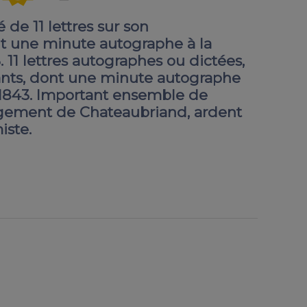
de 11 lettres sur son
t une minute autographe à la
 11 lettres autographes ou dictées,
ants, dont une minute autographe
-1843. Important ensemble de
agement de Chateaubriand, ardent
iste.