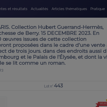
tes et résultats
Actualités
Articles thématiques
Pratique
IS. Collection Hubert Guerrand-Hermès,
chesse de Berry. 15 DECEMBRE 2023. En
 œuvres issues de cette collection
seront proposées dans le cadre d'une vente
ct de trois jours. dans des endroits aussi d
bourg et le Palais de l'Élysée, et dont la v
lle se lit comme un roman.
23
443
Lot n°
SÉLEC