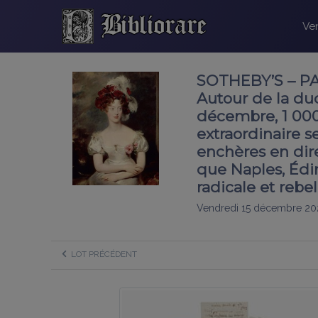
Ven
SOTHEBY’S – PAR
Autour de la du
décembre, 1 000
extraordinaire 
enchères en dire
que Naples, Édim
radicale et rebe
Vendredi 15 décembre 20
LOT PRÉCÉDENT