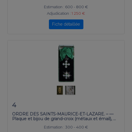
Estimation :
600 - 800 €
Adjudication :
1 250 €
Fiche détaillée
4
ORDRE DES SAINTS-MAURICE-ET-LAZARE. – —
Plaque et bijou de grand-croix (métaux et émail), …
Estimation :
300 - 400 €