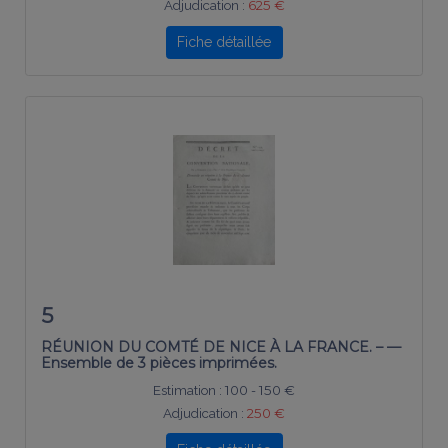
Adjudication :
625 €
Fiche détaillée
5
RÉUNION DU COMTÉ DE NICE À LA FRANCE. – —
Ensemble de 3 pièces imprimées.
Estimation :
100 - 150 €
Adjudication :
250 €