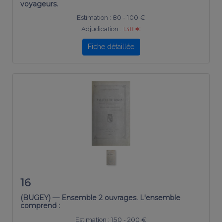
voyageurs.
Estimation :
80 - 100 €
Adjudication :
138 €
Fiche détaillée
16
(BUGEY) — Ensemble 2 ouvrages. L'ensemble
comprend :
Estimation :
150 - 200 €