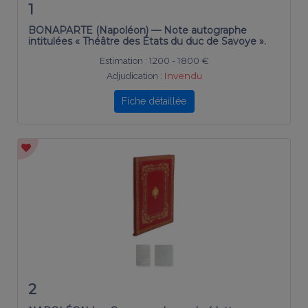
1
BONAPARTE (Napoléon) — Note autographe
intitulées « Théâtre des États du duc de Savoye ».
Estimation :
1200 - 1800 €
Adjudication :
Invendu
Fiche détaillée
2