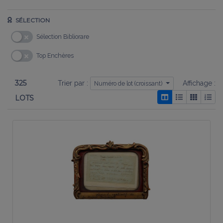
SÉLECTION
Sélection Bibliorare
Top Enchères
325
Trier par :
Affichage :
Numéro de lot (croissant)
LOTS