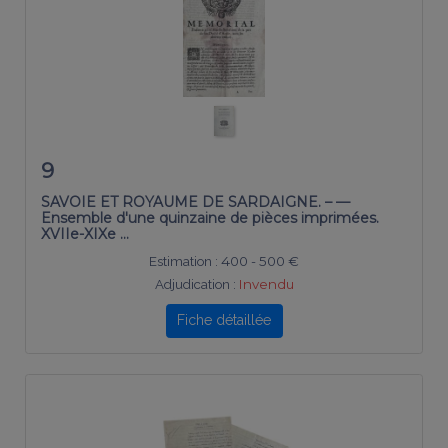
9
SAVOIE ET ROYAUME DE SARDAIGNE. – —
Ensemble d'une quinzaine de pièces imprimées.
XVIIe-XIXe …
Estimation :
400 - 500 €
Adjudication :
Invendu
Fiche détaillée