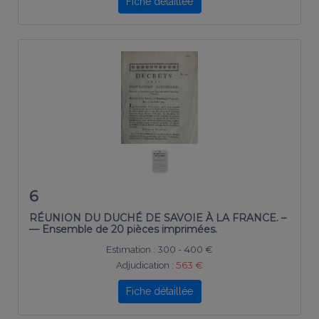
Fiche détaillée
6
RÉUNION DU DUCHÉ DE SAVOIE À LA FRANCE. –
— Ensemble de 20 pièces imprimées.
Estimation :
300 - 400 €
Adjudication :
563 €
Fiche détaillée