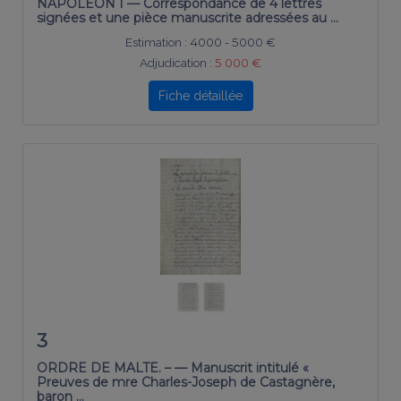
NAPOLÉON I — Correspondance de 4 lettres
signées et une pièce manuscrite adressées au …
Estimation :
4000 - 5000 €
Adjudication :
5 000 €
Fiche détaillée
3
ORDRE DE MALTE. – — Manuscrit intitulé «
Preuves de mre Charles-Joseph de Castagnère,
baron …