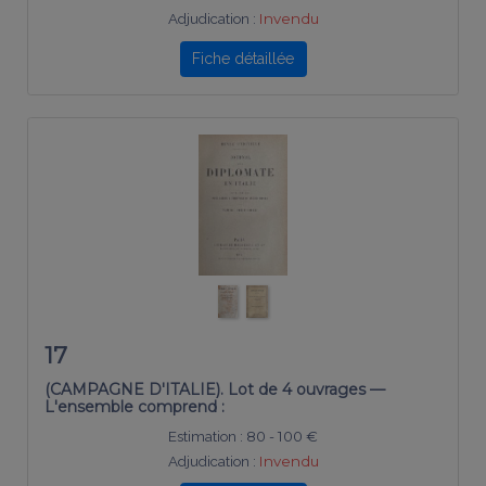
Adjudication :
Invendu
Fiche détaillée
17
(CAMPAGNE D'ITALIE). Lot de 4 ouvrages —
L'ensemble comprend :
Estimation :
80 - 100 €
Adjudication :
Invendu