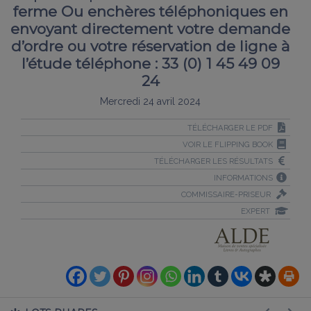
ferme Ou enchères téléphoniques en
envoyant directement votre demande
d’ordre ou votre réservation de ligne à
l’étude téléphone : 33 (0) 1 45 49 09
24
Mercredi 24 avril 2024
TÉLÉCHARGER LE PDF
VOIR LE FLIPPING BOOK
TÉLÉCHARGER LES RÉSULTATS
INFORMATIONS
COMMISSAIRE-PRISEUR
EXPERT