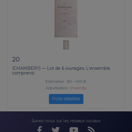
20
(CHAMBERY) — Lot de 6 ouvrages. L'ensemble
comprend :
Estimation :
80 - 100 €
Adjudication :
Invendu
Fiche détaillée
Suivez-nous sur les réseaux sociaux