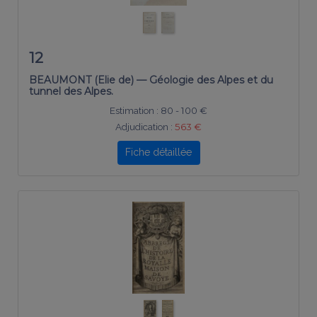
12
BEAUMONT (Elie de) — Géologie des Alpes et du
tunnel des Alpes.
Estimation :
80 - 100 €
Adjudication :
563 €
Fiche détaillée