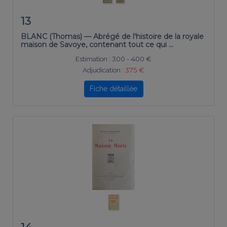
13
BLANC (Thomas) — Abrégé de l'histoire de la royale
maison de Savoye, contenant tout ce qui …
Estimation :
300 - 400 €
Adjudication :
375 €
Fiche détaillée