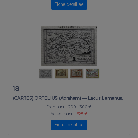
Fiche détaillée
18
(CARTES) ORTELIUS (Abraham) — Lacus Lemanus.
Estimation :
200 - 300 €
Adjudication :
625 €
Fiche détaillée