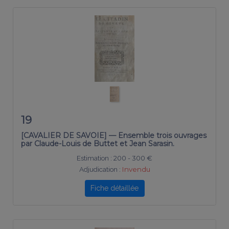
19
[CAVALIER DE SAVOIE] — Ensemble trois ouvrages
par Claude-Louis de Buttet et Jean Sarasin.
Estimation :
200 - 300 €
Adjudication :
Invendu
Fiche détaillée