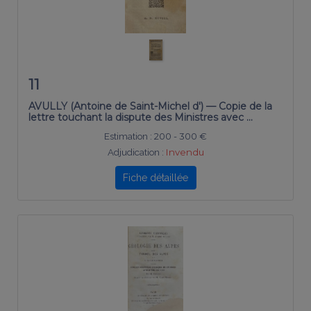
11
AVULLY (Antoine de Saint-Michel d') — Copie de la
lettre touchant la dispute des Ministres avec …
Estimation :
200 - 300 €
Adjudication :
Invendu
Fiche détaillée