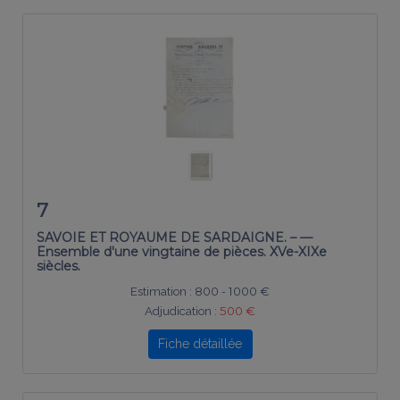
7
SAVOIE ET ROYAUME DE SARDAIGNE. – —
Ensemble d'une vingtaine de pièces. XVe-XIXe
siècles.
Estimation :
800 - 1000 €
Adjudication :
500 €
Fiche détaillée