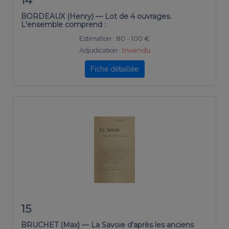
14
BORDEAUX (Henry) — Lot de 4 ouvrages.
L'ensemble comprend :
Estimation :
80 - 100 €
Adjudication :
Invendu
Fiche détaillée
15
BRUCHET (Max) — La Savoie d'après les anciens